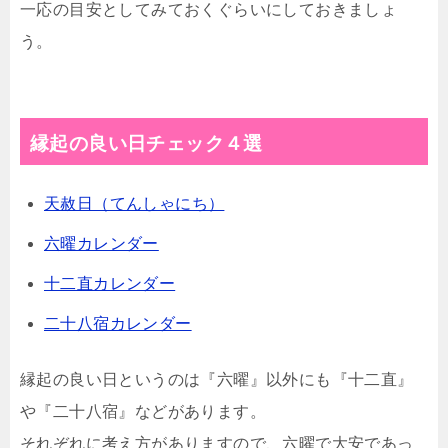
一応の目安としてみておくぐらいにしておきましょ
う。
縁起の良い日チェック４選
天赦日（てんしゃにち）
六曜カレンダー
十二直カレンダー
二十八宿カレンダー
縁起の良い日というのは『六曜』以外にも『十二直』
や『二十八宿』などがあります。
それぞれに考え方がありますので、六曜で大安であっ