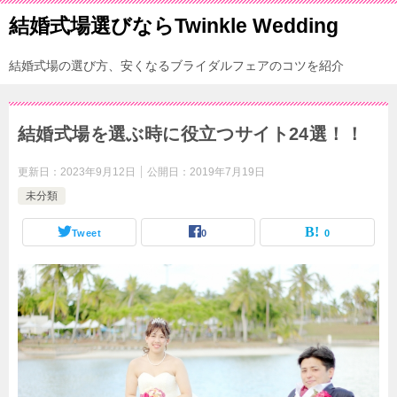
結婚式場選びならTwinkle Wedding
結婚式場の選び方、安くなるブライダルフェアのコツを紹介
結婚式場を選ぶ時に役立つサイト24選！！
更新日：
2023年9月12日
公開日：
2019年7月19日
未分類
Tweet
0
0