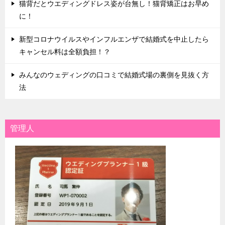
猫背だとウエディングドレス姿が台無し！猫背矯正はお早め
に！
新型コロナウイルスやインフルエンザで結婚式を中止したら
キャンセル料は全額負担！？
みんなのウェディングの口コミで結婚式場の裏側を見抜く方
法
管理人