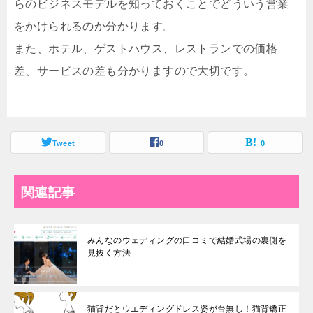
らのビジネスモデルを知っておくことでどういう営業
をかけられるのか分かります。
また、ホテル、ゲストハウス、レストランでの価格
差、サービスの差も分かりますので大切です。
Tweet
0
0
関連記事
みんなのウェディングの口コミで結婚式場の裏側を
見抜く方法
猫背だとウエディングドレス姿が台無し！猫背矯正