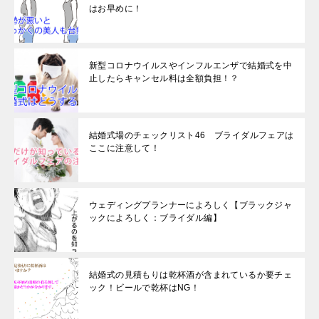
はお早めに！
新型コロナウイルスやインフルエンザで結婚式を中
止したらキャンセル料は全額負担！？
結婚式場のチェックリスト46 ブライダルフェアは
ここに注意して！
ウェディングプランナーによろしく【ブラックジャ
ックによろしく：ブライダル編】
結婚式の見積もりは乾杯酒が含まれているか要チェ
ック！ビールで乾杯はNG！